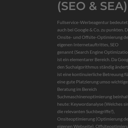
(SEO & SEA)
Fullservice-Werbeagentur bedeutet
auch bei Google & Co. zu punkten. D
Onsite- und Offsite-Optimierung d
eigenen Internetauftrittes, SEO
genannt (Search Engine Optimizatio
ist ein elementarer Bereich. Da Goo
den Suchalgorithmus ständig ändert
ist eine kontinuierliche Betreuung f
eine gute Platzierung umso wichtige
Beratung im Bereich
Suchmaschinenoptimierung beinhal
heute: Keywordanalyse (Welches si
die relevanten Suchbegriffe?),
Onsiteoptimierung (Optimierung de
eigenen Webseite), Offsiteoptimier