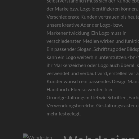
Selbstverständlich muss sich der Kunde ebe
der Marke bzw. Logo identifizieren können.
Verschiedenste Kunden vertrauen bis heute
unsere kreative Ader der Logo- bzw.
Markenentwicklung. Ein Logo muss in
verschiedensten Medien wirken und funkti
Ein passender Slogan, Schriftzug oder Bilds
kann ein Logo weiterhin unterstützen.<br 
ihr Markenzeichen oder Logo auch überall 
verwendet und verbaut wird, erstellen wir a
Kundenwunsch ein passendes Design Man
Handbuch. Ebenso werden hier
Grundgestaltungsmittel wie Schriften, Farb
Verwendungsbereiche, Gestaltungsraster u
mehr festgelegt.