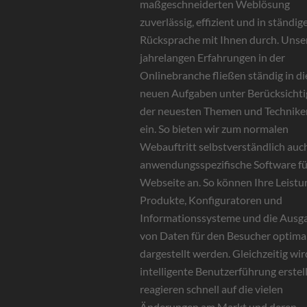
maßgeschneiderten Weblösung
zuverlässig, effizient und in ständig
Rücksprache mit Ihnen durch. Unse
jahrelangen Erfahrungen in der
Onlinebranche fließen ständig in di
neuen Aufgaben unter Berücksicht
der neuesten Themen und Technike
ein. So bieten wir zum normalen
Webauftritt selbstverständlich auc
anwendungsspezifische Software fü
Webseite an. So können Ihre Leistu
Produkte, Konfiguratoren und
Informationssysteme und die Ausg
von Daten für den Besucher optima
dargestellt werden. Gleichzeitig wir
intelligente Benutzerführung erstell
reagieren schnell auf die vielen
Änderungen am Markt und deren