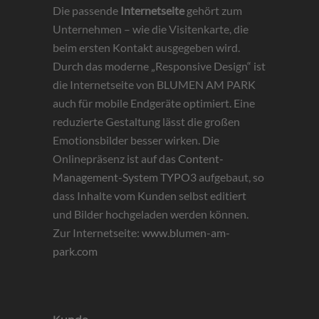
Die passende
Internetseite
gehört zum
Unternehmen – wie die Visitenkarte, die
beim ersten Kontakt ausgegeben wird.
Durch das moderne „Responsive Design“ ist
die Internetseite von BLUMEN AM PARK
auch für mobile Endgeräte optimiert. Eine
reduzierte Gestaltung lässt die großen
Emotionsbilder besser wirken. Die
Onlinepräsenz ist auf das
Content-
Management-System TYPO3
aufgebaut, so
dass Inhalte vom Kunden selbst editiert
und Bilder hochgeladen werden können.
Zur Internetseite:
www.blumen-am-
park.com