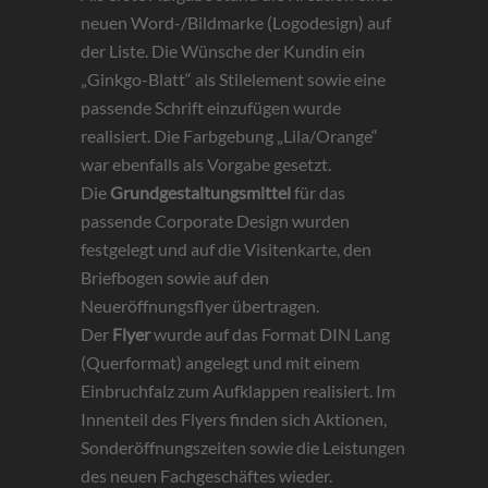
neuen Word-/Bildmarke (Logodesign) auf
der Liste. Die Wünsche der Kundin ein
„Ginkgo-Blatt“ als Stilelement sowie eine
passende Schrift einzufügen wurde
realisiert. Die Farbgebung „Lila/Orange“
war ebenfalls als Vorgabe gesetzt.
Die
Grundgestaltungsmittel
für das
passende Corporate Design wurden
festgelegt und auf die Visitenkarte, den
Briefbogen sowie auf den
Neueröffnungsflyer übertragen.
Der
Flyer
wurde auf das Format DIN Lang
(Querformat) angelegt und mit einem
Einbruchfalz zum Aufklappen realisiert. Im
Innenteil des Flyers finden sich Aktionen,
Sonderöffnungszeiten sowie die Leistungen
des neuen Fachgeschäftes wieder.