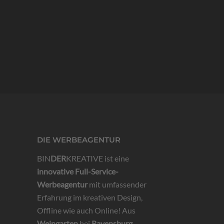
DIE WERBEAGENTUR
BIN
DER
KREATIVE ist eine
innovative
Full-Service-
Werbeagentur
mit umfassender
Erfahrung im kreativen Design,
Offline wie auch Online! Aus
Weingarten
bei
Ravensburg