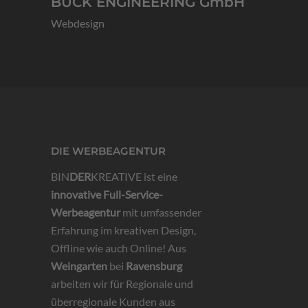
BUCK ENGINEERING GmbH
Webdesign
DIE WERBEAGENTUR
BIN
DER
KREATIVE ist eine
innovative
Full-Service-
Werbeagentur
mit umfassender
Erfahrung im kreativen Design,
Offline wie auch Online! Aus
Weingarten
bei
Ravensburg
arbeiten wir für Regionale und
überregionale Kunden aus