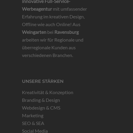
innovative
Full-Service-
Werbeagentur
mit umfassender
Erfahrung im kreativen Design,
Offline wie auch Online! Aus
Weingarten
bei
Ravensburg
arbeiten wir für Regionale und
überregionale Kunden aus
verschiedenen Branchen.
UNSERE STÄRKEN
Kreativität & Konzeption
Branding & Design
Webdesign & CMS
Marketing
SEO & SEA
Social Media