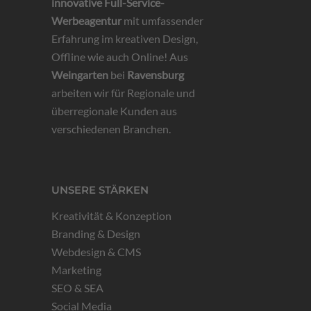
innovative
Full-Service-
Werbeagentur
mit umfassender
Erfahrung im kreativen Design,
Offline wie auch Online! Aus
Weingarten
bei
Ravensburg
arbeiten wir für Regionale und
überregionale Kunden aus
verschiedenen Branchen.
UNSERE STÄRKEN
Kreativität & Konzeption
Branding & Design
Webdesign & CMS
Marketing
SEO & SEA
Social Media