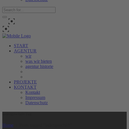
START
AGENTUR
wir
was wir bieten
agentur historie
PROJEKTE
KONTAKT
Kontakt
Impressum
Datenschutz
ladengeschäft Tag
Home
/
Posts tagged "ladengeschäft"