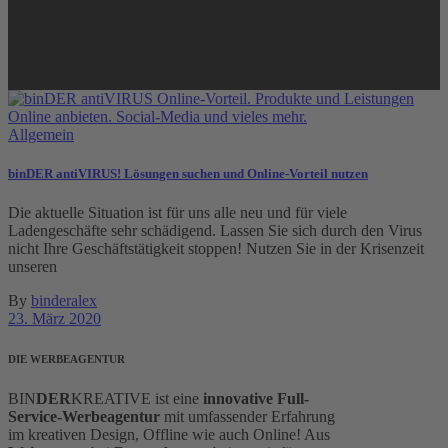
Allgemein
binDER antiVIRUS! Lösungen suchen und Online-Vorteil nutzen
Die aktuelle Situation ist für uns alle neu und für viele
Ladengeschäfte sehr schädigend. Lassen Sie sich durch den Virus
nicht Ihre Geschäftstätigkeit stoppen! Nutzen Sie in der Krisenzeit
unseren
By
binderalex
23. März 2020
DIE WERBEAGENTUR
BIN
DER
KREATIVE ist eine
innovative
Full-
Service-Werbeagentur
mit umfassender Erfahrung
im kreativen Design, Offline wie auch Online! Aus