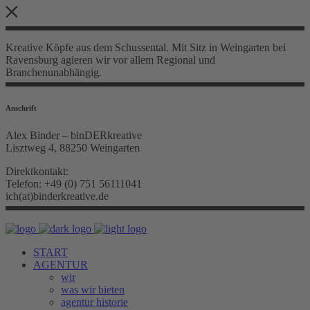
Kreative Köpfe aus dem Schussental. Mit Sitz in Weingarten bei
Ravensburg agieren wir vor allem Regional und
Branchenunabhängig.
Anschrift
Alex Binder – binDERkreative
Lisztweg 4, 88250 Weingarten
Direktkontakt:
Telefon: +49 (0) 751 56111041
ich(at)binderkreative.de
START
AGENTUR
wir
was wir bieten
agentur historie